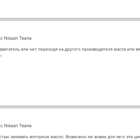
с Nissan Teana
вигатель или нет переходя на другого производителя масла или вяз
:
с Nissan Teana
тью заливать моторное масло. Возможно не знаем для чего эти ци