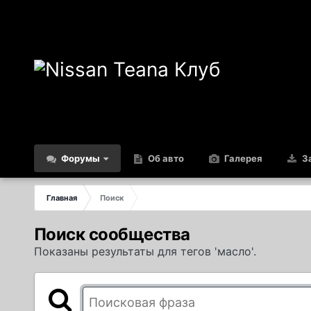
Форумы
Об авто
Галерея
За
Главная
Поиск
Поиск сообщества
Показаны результаты для тегов 'масло'.