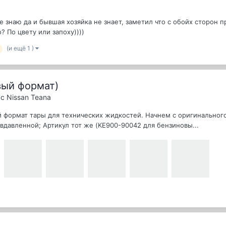
 не знаю да и бывшая хозяйка не знает, заметил что с обойх сторон
? По цвету или запоху))))
(и ещё 1 )
вый формат)
с Nissan Teana
 формат тары для технических жидкостей. Начнем с оригинального 
вдавленной; Артикул тот же (KE900-90042 для бензиновы...