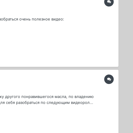
зобраться очень полезное видео:
ку другого понравившегося масла, по владению
для себя разобраться по следующим видеорол...