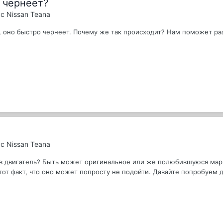
 чернеет?
с Nissan Teana
е, оно быстро чернеет. Почему же так происходит? Нам поможет ра
с Nissan Teana
 в двигатель? Быть может оригинальное или же полюбившуюся мар
тот факт, что оно может попросту не подойти. Давайте попробуем 