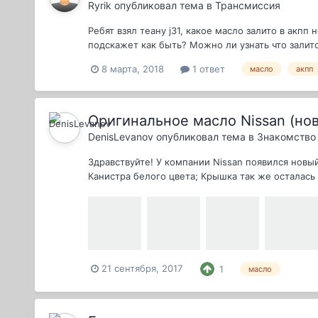
Ryrik
опубликовал тема в
Трансмиссия
Ребят взял теану j31, какое масло залито в акпп
подскажет как быть? Можно ли узнать что залито
8 марта, 2018
1 ответ
масло
акпп
Оригинальное масло Nissan (но
DenisLevanov
опубликовал тема в
Знакомство 
Здравствуйте! У компании Nissan появился новый
Канистра белого цвета; Крышка так же осталась 
21 сентября, 2017
1
масло