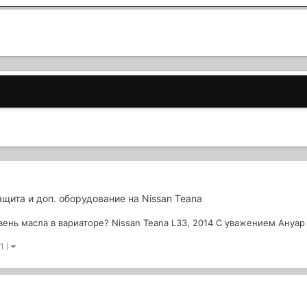
защита и доп. оборудование на Nissan Teana
вень масла в вариаторе? Nissan Teana L33, 2014 С уважением Ануар
1 )