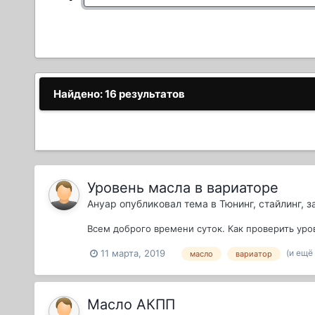
Найдено: 16 результатов
Уровень масла в вариаторе
Ануар
опубликовал тема в
Тюнинг, стайлинг, 
Всем доброго времени суток. Как проверить уро
(и ещё 
11 марта, 2019
масло
вариатор
Масло АКПП