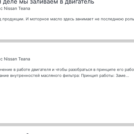
м деле мы заливаем в двигатель
с Nissan Teana
д продукции. И моторное масло здесь занимает не последнюю роль.
с Nissan Teana
ние в работе двигателя и чтобы разобраться в принципе его работ
ние внутренностей масляного фильтра: Принцип работы: Заме...