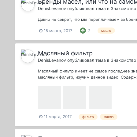
Бренды масел, или что на само
DenisLevanov
опубликовал тема в
Знакомство 
Давно не секрет, что мы переплачиваем за брен
15 марта, 2017
2
масло
Масляный фильтр
DenisLevanov
опубликовал тема в
Знакомство 
Масляный фильтр имеет не самое последнее значе
масляный фильтр, изучим данное видео: Содержа
11 марта, 2017
фильтр
масло