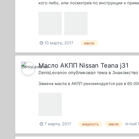
кого либо, или посмотрев по инструкции к приме
10 марта, 2017
масло
Масло АКПП Nissan Teana j31
DenisLevanov
опубликовал тема в
Знакомство 
Замена масла в АКПП рекомендуется раз в 60.00
(и ещё 
7 марта, 2017
жидкость
масло