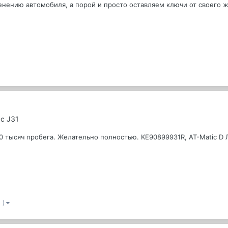
нению автомобиля, а порой и просто оставляем ключи от своего же
с J31
0 тысяч пробега. Желательно полностью. KE90899931R, AT-Matic D 
1 )