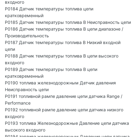
входного
P0184 Датчик температуры топлива цепи
кратковременный
P0185 Датчик температуры топлива B Неисправность цепи
P0186 Датчик температуры топлива B цепи диапазоне /
Производительность
P0187 Датчик температуры топлива B Низкий входной
цепи
P0188 Датчик температуры топлива B цепи высокого
входного
P0189 Датчик температуры топлива B цепи
кратковременный
P0190 топлива железнодорожным Датчик давления
Неисправность цепи
P0191 топливной рампе давление цепи датчика Range /
Performance
P0192 топливной рампе давление цепи датчика низкого
входного
P0193 топлива Железнодорожные Давление цепи датчика
высокого входного
P0194 топлива железнодорожным Давление цепи датчика