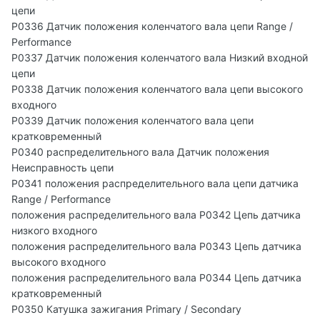
цепи
P0336 Датчик положения коленчатого вала цепи Range /
Performance
P0337 Датчик положения коленчатого вала Низкий входной
цепи
P0338 Датчик положения коленчатого вала цепи высокого
входного
P0339 Датчик положения коленчатого вала цепи
кратковременный
P0340 распределительного вала Датчик положения
Неисправность цепи
P0341 положения распределительного вала цепи датчика
Range / Performance
положения распределительного вала P0342 Цепь датчика
низкого входного
положения распределительного вала P0343 Цепь датчика
высокого входного
положения распределительного вала P0344 Цепь датчика
кратковременный
P0350 Катушка зажигания Primary / Secondary