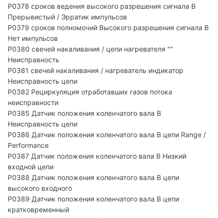
P0378 сроков ведения высокого разрешения сигнала B
Прерывистый / Эрратик импульсов
P0379 сроков полномочий Высокого разрешения сигнала B
Нет импульсов
P0380 свечей накаливания / цепи нагревателя ""
Неисправность
P0381 свечей накаливания / нагреватель индикатор
Неисправность цепи
P0382 Рециркуляция отработавших газов потока
неисправности
P0385 Датчик положения коленчатого вала B
Неисправность цепи
P0386 Датчик положения коленчатого вала B цепи Range /
Performance
P0387 Датчик положения коленчатого вала B Низкий
входной цепи
P0388 Датчик положения коленчатого вала B цепи
высокого входного
P0389 Датчик положения коленчатого вала B цепи
кратковременный