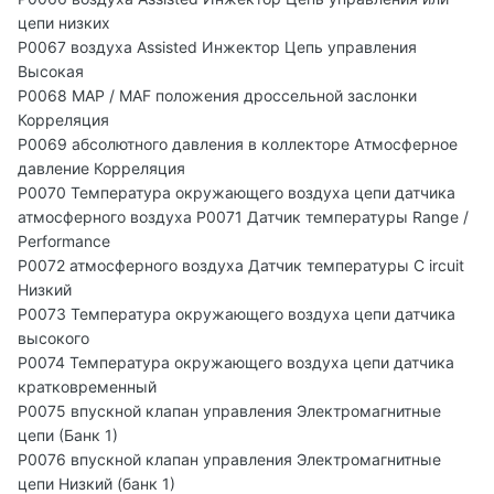
цепи низких
P0067 воздуха Assisted Инжектор Цепь управления
Высокая
P0068 MAP / MAF положения дроссельной заслонки
Корреляция
P0069 абсолютного давления в коллекторе Атмосферное
давление Корреляция
P0070 Температура окружающего воздуха цепи датчика
атмосферного воздуха P0071 Датчик температуры Range /
Performance
P0072 атмосферного воздуха Датчик температуры C ircuit
Низкий
P0073 Температура окружающего воздуха цепи датчика
высокого
P0074 Температура окружающего воздуха цепи датчика
кратковременный
P0075 впускной клапан управления Электромагнитные
цепи (Банк 1)
P0076 впускной клапан управления Электромагнитные
цепи Низкий (банк 1)