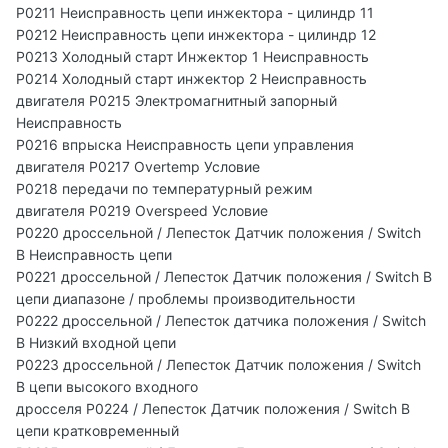
P0211 Неисправность цепи инжектора - цилиндр 11
P0212 Неисправность цепи инжектора - цилиндр 12
P0213 Холодный старт Инжектор 1 Неисправность
P0214 Холодный старт инжектор 2 Неисправность
двигателя P0215 Электромагнитный запорный
Неисправность
P0216 впрыска Неисправность цепи управления
двигателя P0217 Overtemp Условие
P0218 передачи по температурный режим
двигателя P0219 Overspeed Условие
P0220 дроссельной / Лепесток Датчик положения / Switch
B Неисправность цепи
P0221 дроссельной / Лепесток Датчик положения / Switch B
цепи диапазоне / проблемы производительности
P0222 дроссельной / Лепесток датчика положения / Switch
B Низкий входной цепи
P0223 дроссельной / Лепесток Датчик положения / Switch
B цепи высокого входного
дросселя P0224 / Лепесток Датчик положения / Switch B
цепи кратковременный