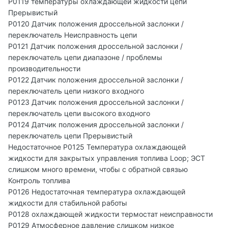
P0119 температуры охлаждающей жидкости цепи
Прерывистый
P0120 Датчик положения дроссельной заслонки /
переключатель Неисправность цепи
P0121 Датчик положения дроссельной заслонки /
переключатель цепи диапазоне / проблемы
производительности
P0122 Датчик положения дроссельной заслонки /
переключатель цепи низкого входного
P0123 Датчик положения дроссельной заслонки /
переключатель цепи высокого входного
P0124 Датчик положения дроссельной заслонки /
переключатель цепи Прерывистый
Недостаточное P0125 Температура охлаждающей
жидкости для закрытых управления топлива Loop; ЭСТ
слишком много времени, чтобы с обратной связью
Контроль топлива
P0126 Недостаточная температура охлаждающей
жидкости для стабильной работы
P0128 охлаждающей жидкости термостат неисправности
P0129 Атмосферное давление слишком низкое