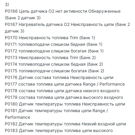
3)
P0166 Цепь датчика O2 нет активности Обнаруженные
(Банк 2 датчик 3)
P0167 Нагреватель датчика O2 Неисправность цепи (банк 2
датчик 3)
P0170 Неисправность топлива Trim (банк 1)
P0171 топливоподачи слишком бедная (банк 1)
P0172 топливоподачи слишком богатая (банк 1)
P0173 Неисправность топлива Trim (Банк 2)
P0174 топливоподачи слишком бедная (банк 2)
P0175 топливоподачи слишком богатая (банк 2)
P0176 Датчик состава топлива Неисправность цепи
P0177 состава топлива цепи датчика Range / Performance
P0178 состава топлива цепи датчика низкого входного
P0179 состава топлива цепи датчика высокого входного
P0180 Датчик температуры топлива Неисправность цепи
P0181 Датчик температуры топлива цепи Range /
Performance
P0182 Датчик температуры топлива Низкий входной цепи
P0183 Датчик температуры топлива цепи высокого