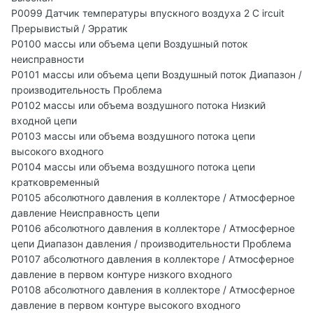
P0099 Датчик температуры впускного воздуха 2 C ircuit
Прерывистый / Эрратик
P0100 массы или объема цепи Воздушный поток
неисправности
P0101 массы или объема цепи Воздушный поток Диапазон /
производительность Проблема
P0102 массы или объема воздушного потока Низкий
входной цепи
P0103 массы или объема воздушного потока цепи
высокого входного
P0104 массы или объема воздушного потока цепи
кратковременный
P0105 абсолютного давления в коллекторе / Атмосферное
давление Неисправность цепи
P0106 абсолютного давления в коллекторе / Атмосферное
цепи Диапазон давления / производительности Проблема
P0107 абсолютного давления в коллекторе / Атмосферное
давление в первом контуре низкого входного
P0108 абсолютного давления в коллекторе / Атмосферное
давление в первом контуре высокого входного