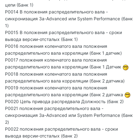
цепи (Банк 1)
P0014 B положения распределительного вала -
синхронизация За-Advanced или System Performance (банк
1)
P0015 B положения распределительного вала - сроки
вывода версии-отсталых (Банк 1)
P0016 положения коленчатого вала положения
распределительного вала корреляции (банк 1 датчик)
P0017 положения коленчатого вала положения
распределительного вала корреляции (Банк 1 Датчик
P0018 положения коленчатого вала положения
распределительного вала корреляции (банк 2 датчика)
P0019 положения коленчатого вала положения
распределительного вала корреляции (банк 2 датчика
P0020 Цепь привода распредвала Должность (банк 2)
P0021 положения распределительного вала -
синхронизация За-Advanced или System Performance (банк
2)
P0022 положения распределительного вала - сроки
вывода версии-отсталых (банк 2)