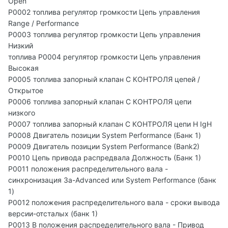
Open
P0002 топлива регулятор громкости Цепь управления
Range / Performance
P0003 топлива регулятор громкости Цепь управления
Низкий
топлива P0004 регулятор громкости Цепь управления
Высокая
P0005 топлива запорный клапан С КОНТРОЛЯ цепей /
Открытое
P0006 топлива запорный клапан С КОНТРОЛЯ цепи
низкого
P0007 топлива запорный клапан С КОНТРОЛЯ цепи H IgH
P0008 Двигатель позиции System Performance (Банк 1)
P0009 Двигатель позиции System Performance (Bank2)
P0010 Цепь привода распредвала Должность (Банк 1)
P0011 положения распределительного вала -
синхронизация За-Advanced или System Performance (банк
1)
P0012 положения распределительного вала - сроки вывода
версии-отсталых (банк 1)
P0013 B положения распределительного вала - Привод