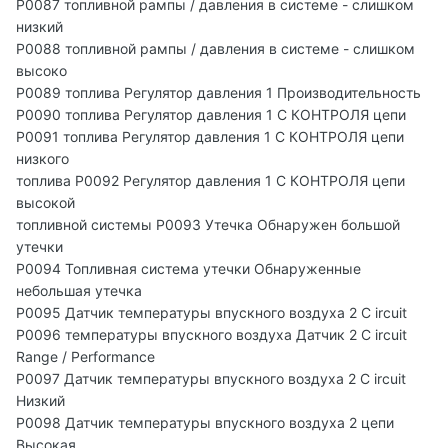
P0087 топливной рампы / давления в системе - слишком
низкий
P0088 топливной рампы / давления в системе - слишком
высоко
P0089 топлива Регулятор давления 1 Производительность
P0090 топлива Регулятор давления 1 C КОНТРОЛЯ цепи
P0091 топлива Регулятор давления 1 C КОНТРОЛЯ цепи
низкого
топлива P0092 Регулятор давления 1 C КОНТРОЛЯ цепи
высокой
топливной системы P0093 Утечка Обнаружен большой
утечки
P0094 Топливная система утечки Обнаруженные
небольшая утечка
P0095 Датчик температуры впускного воздуха 2 C ircuit
P0096 температуры впускного воздуха Датчик 2 C ircuit
Range / Performance
P0097 Датчик температуры впускного воздуха 2 C ircuit
Низкий
P0098 Датчик температуры впускного воздуха 2 цепи
Высокая