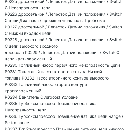
P0225 дроссельной / Лепесток Датчик положения / Switch
C Неисправность цепи
P0226 дроссельной / Лепесток Датчик положения / Switch
C цепи Диапазон / производительность Проблема
P0227 дроссельной / Лепесток Датчик положения / Switch
C Низкий входной цепи
P0228 дроссельной / Лепесток Датчик положения / Switch
C цепи высокого входного
дросселя P0229 / Лепесток Датчик положения / Switch C
цепи кратковременный
P0230 Топливный насос первичного Неисправность цепи
P0231 Топливный насос второго контура Низкий
топлива P0232 Насос вторичного контура высокого
P0233 Топливный насос второго контура
кратковременный
P0234 Двигатель Overboost Условие
P0235 Турбокомпрессор Повышение датчика
Неисправность цепи
P0236 Турбокомпрессор Повышение датчика цепи Range /
Performance
P0237 Турбокомпрессор Повышение датчика цепи низкого