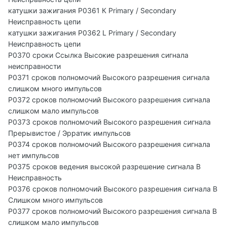
катушки зажигания P0361 К Primary / Secondary
Неисправность цепи
катушки зажигания P0362 L Primary / Secondary
Неисправность цепи
P0370 сроки Ссылка Высокие разрешения сигнала
неисправности
P0371 сроков полномочий Высокого разрешения сигнала
слишком много импульсов
P0372 сроков полномочий Высокого разрешения сигнала
слишком мало импульсов
P0373 сроков полномочий Высокого разрешения сигнала
Прерывистое / Эрратик импульсов
P0374 сроков полномочий Высокого разрешения сигнала
нет импульсов
P0375 сроков ведения высокой разрешение сигнала B
Неисправность
P0376 сроков полномочий Высокого разрешения сигнала B
Слишком много импульсов
P0377 сроков полномочий Высокого разрешения сигнала B
слишком мало импульсов