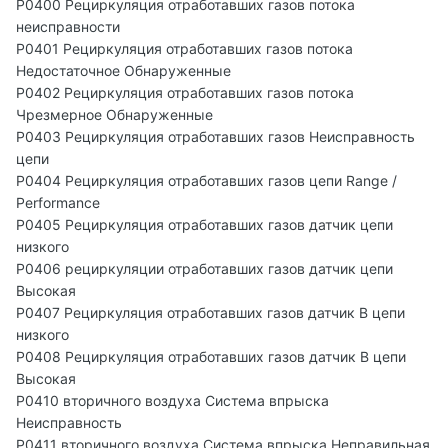
P0400 Рециркуляция отработавших газов потока
неисправности
P0401 Рециркуляция отработавших газов потока
Недостаточное Обнаруженные
P0402 Рециркуляция отработавших газов потока
Чрезмерное Обнаруженные
P0403 Рециркуляция отработавших газов Неисправность
цепи
P0404 Рециркуляция отработавших газов цепи Range /
Performance
P0405 Рециркуляция отработавших газов датчик цепи
низкого
P0406 рециркуляции отработавших газов датчик цепи
Высокая
P0407 Рециркуляция отработавших газов датчик B цепи
низкого
P0408 Рециркуляция отработавших газов датчик B цепи
Высокая
P0410 вторичного воздуха Система впрыска
Неисправность
P0411 вторичного воздуха Система впрыска Неправильная