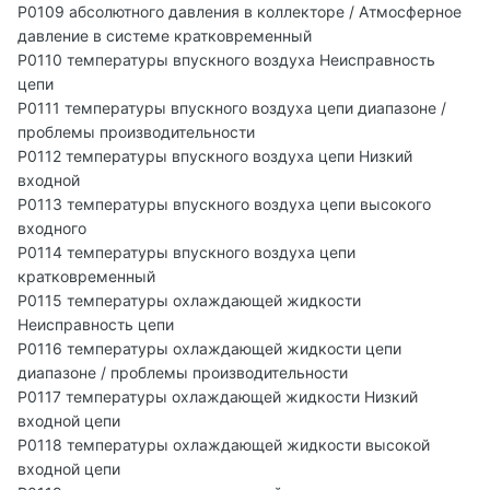
P0109 абсолютного давления в коллекторе / Атмосферное
давление в системе кратковременный
P0110 температуры впускного воздуха Неисправность
цепи
P0111 температуры впускного воздуха цепи диапазоне /
проблемы производительности
P0112 температуры впускного воздуха цепи Низкий
входной
P0113 температуры впускного воздуха цепи высокого
входного
P0114 температуры впускного воздуха цепи
кратковременный
P0115 температуры охлаждающей жидкости
Неисправность цепи
P0116 температуры охлаждающей жидкости цепи
диапазоне / проблемы производительности
P0117 температуры охлаждающей жидкости Низкий
входной цепи
P0118 температуры охлаждающей жидкости высокой
входной цепи