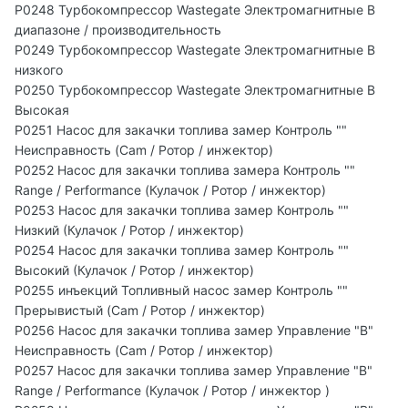
P0248 Турбокомпрессор Wastegate Электромагнитные В
диапазоне / производительность
P0249 Турбокомпрессор Wastegate Электромагнитные B
низкого
P0250 Турбокомпрессор Wastegate Электромагнитные B
Высокая
P0251 Насос для закачки топлива замер Контроль ""
Неисправность (Cam / Ротор / инжектор)
P0252 Насос для закачки топлива замера Контроль ""
Range / Performance (Кулачок / Ротор / инжектор)
P0253 Насос для закачки топлива замер Контроль ""
Низкий (Кулачок / Ротор / инжектор)
P0254 Насос для закачки топлива замер Контроль ""
Высокий (Кулачок / Ротор / инжектор)
P0255 инъекций Топливный насос замер Контроль ""
Прерывистый (Cam / Ротор / инжектор)
P0256 Насос для закачки топлива замер Управление "В"
Неисправность (Cam / Ротор / инжектор)
P0257 Насос для закачки топлива замер Управление "В"
Range / Performance (Кулачок / Ротор / инжектор )